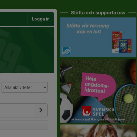
Stötta och supporta oss
Logga in