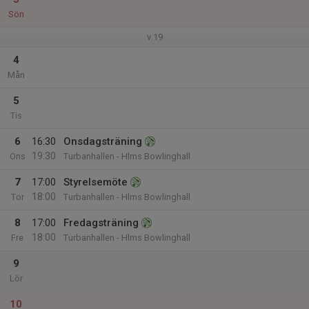
Sön
v.19
4
Mån
5
Tis
6
16:30
Onsdagsträning
19:30
Ons
Turbanhallen - Hlms Bowlinghall
7
17:00
Styrelsemöte
18:00
Tor
Turbanhallen - Hlms Bowlinghall
8
17:00
Fredagsträning
18:00
Fre
Turbanhallen - Hlms Bowlinghall
9
Lör
10