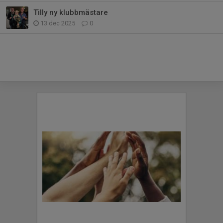
Tilly ny klubbmästare
13 dec 2025
0