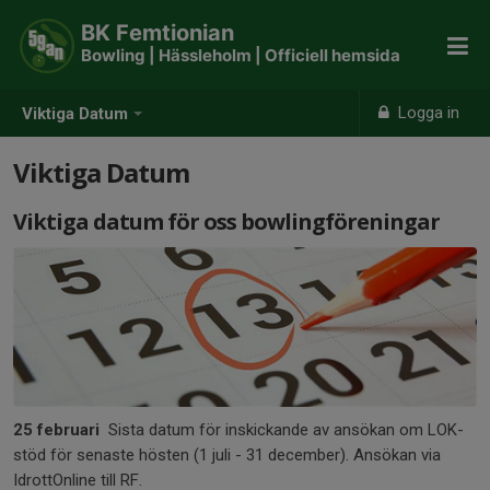
BK Femtionian
Bowling | Hässleholm | Officiell hemsida
Logga in
Viktiga Datum
Viktiga Datum
Viktiga datum för oss bowlingföreningar
25 februari
Sista datum för inskickande av ansökan om LOK-
stöd för senaste hösten (1 juli - 31 december). Ansökan via
IdrottOnline till RF.