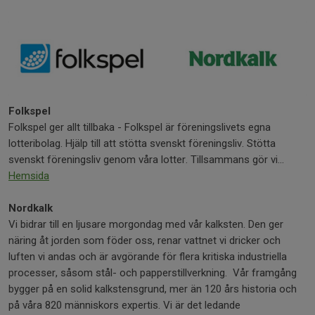
Folkspel
Folkspel ger allt tillbaka - Folkspel är föreningslivets egna
lotteribolag. Hjälp till att stötta svenskt föreningsliv. Stötta
svenskt föreningsliv genom våra lotter. Tillsammans gör vi...
Hemsida
Nordkalk
Vi bidrar till en ljusare morgondag med vår kalksten. Den ger
näring åt jorden som föder oss, renar vattnet vi dricker och
luften vi andas och är avgörande för flera kritiska industriella
processer, såsom stål- och papperstillverkning. Vår framgång
bygger på en solid kalkstensgrund, mer än 120 års historia och
på våra 820 människors expertis. Vi är det ledande